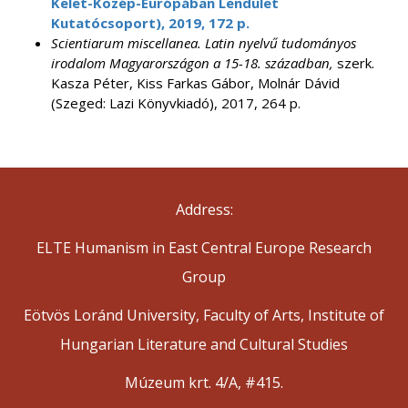
Kelet-Közép-Európában Lendület
Kutatócsoport), 2019, 172 p.
Scientiarum miscellanea. Latin nyelvű tudományos
irodalom Magyarországon a 15-18. században,
szerk.
Kasza Péter, Kiss Farkas Gábor, Molnár Dávid
(Szeged: Lazi Könyvkiadó), 2017, 264 p.
Address:
ELTE Humanism in East Central Europe Research
Group
Eötvös Loránd University, Faculty of Arts, Institute of
Hungarian Literature and Cultural Studies
Múzeum krt. 4/A, #415.