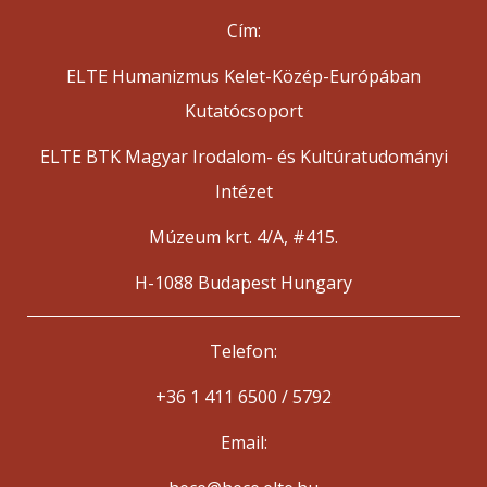
Cím:
ELTE Humanizmus Kelet-Közép-Európában
Kutatócsoport
ELTE BTK Magyar Irodalom- és Kultúratudományi
Intézet
Múzeum krt. 4/A, #415.
H-1088 Budapest Hungary
Telefon:
+36 1 411 6500 / 5792
Email: