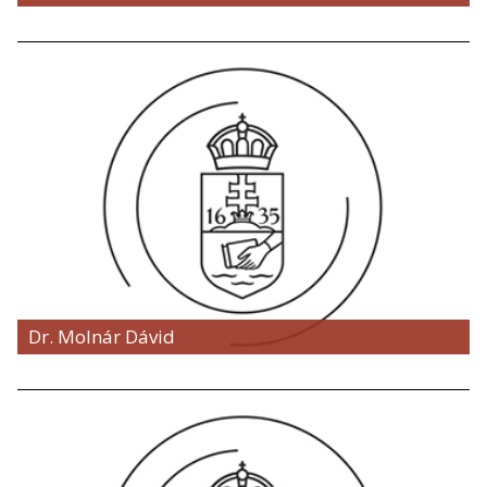
Dr. Molnár Dávid