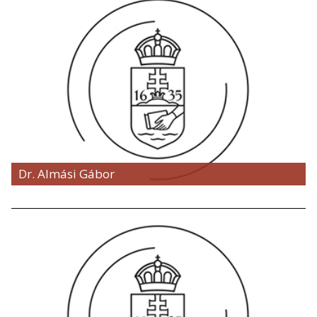
Dr. Almási Gábor