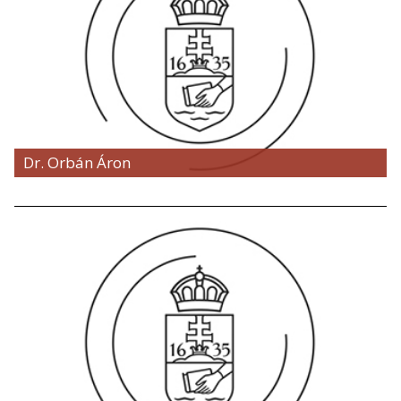
Dr. Orbán Áron