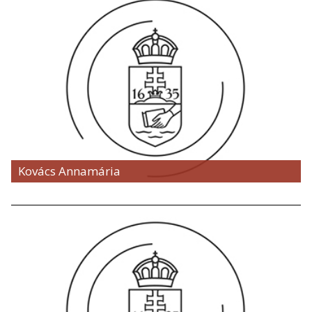
Kovács Annamária